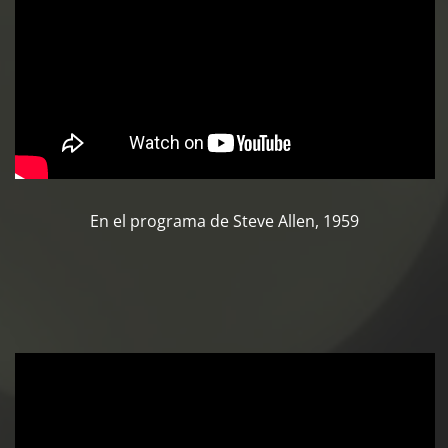
En el programa de Steve Allen, 1959