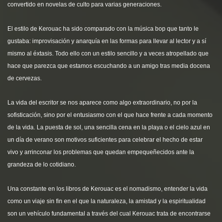
convertido en
novelas de culto para varias generaciones.
El estilo de Kerouac ha sido comparado con la música bop que tanto le
gustaba: improvisación y anarquía en las formas para llevar al lector y a sí
mismo al éxtasis. Todo ello con un estilo sencillo y a veces atropellado que
hace que parezca que estamos escuchando a un amigo tras media docena
de cervezas.
La vida del escritor se nos aparece como algo extraordinario, no por la
sofisticación, sino por el entusiasmo con el que hace frente a cada momento
de la vida. La puesta de sol, una sencilla cena en la playa o el cielo azul en
un día de verano son motivos suficientes para celebrar el hecho de estar
vivo y arrinconar los problemas que quedan empequeñecidos ante la
grandeza de lo cotidiano.
Una constante en los libros de Kerouac es el nomadismo, entender la vida
como un viaje sin fin en el que la naturaleza, la amistad y la espiritualidad
son un vehículo fundamental a través del cual Kerouac trata de encontrarse