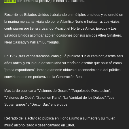
ejército
por demencia precoz, se echó a la carretera.
Recorrió los Estados Unidos trabajando en mútiples empleos y se enroló en
la marina mercante, viajando por el Atlántico Norte e Inglaterra. Los viajes
continuaron por tierra cruzando México, el Norte de Africa, Europa y Los
Estados Unidos acompañado en ocasiones por sus amigos Allen Ginsberg,
Neal Cassady y William Burroughs.
En 1957, tras varios fracasos, consiguió publicar "En el camino", escrita seis
años antes, y en la que desarrollaba su teoría de escribir que bautizó como
"prosa espontánea". Inmediatamente obtuvo el reconocimiento del público
convirtiendose en portavoz de la Generación Beat.
Más tarde publicaría "Visiones de Gerard", "Angeles de Desolación",
"Visiones de Cody", "Satori en París", "La Vanidad de los Duluoz", "Los
Subterráneos" y "Doctor Sax" entre otros.
Retirado de la actividad pública en Florida junto a su madre y su mujer,
murió alcoholizado y desencantado en 1969.