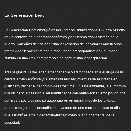
La Generación Beat
La Generación Beat emergió en los Estados Unidos tras la ll Guerra Mundial
en un contexto de bienestar económico y optimismo tras la victoria en la
guerra. Son años de nacionalismo y exaltación de los valores americanos
promovidos tenazmente por la maquinaria propagandista de un Estado
sumido en una creciente paranoia de comunismo y conspiración.
Tras la guerra, la sociedad americana vivió atemorizada ante el auge de la
carrera armamentística y la amenaza nuclear, mientras se esforzaba en
justificar y olvidar el genocidio de Hiroshima. En este ambiente, la autocrítica
o la disidencia pasaron a ser identificados con antiamericanismo por grupos
políticos y sociales que se autoerigieron en guardianes de los valores
americanos, con el consentimiento vacuno de una creciente clase media
que asumió el lema dios-familia-trabajo como pilar fundamental de la
sociedad.