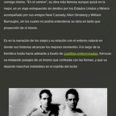
consigo mismo. "En el camino", su obra más famosa aunque quizá no la
mejor, es un viaje enloquecido sin destino por los Estados Unidos y México
acompañado por sus amigos Neal Cassady, Allen Ginsberg y William
Burroughs, sin los cuales no podría entenderse su obra en tanto que
proyección de sí mismo.
Es en la narración de los viajes y su relación con el entorno natural en
donde sus historias alcanzan los mejores momentos. A lo largo de la
frenética huida hacia adelante a través de
cuartillas emborronadas
, Kerouac
va relatando pasajes de un lirismo que contrasta con las formas, y que va
dejando manchas indelebles en el espíritu del lector.