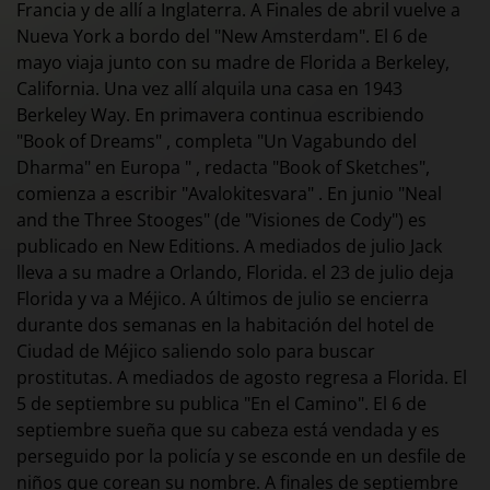
Francia y de allí a Inglaterra. A Finales de abril vuelve a
Nueva York a bordo del "New Amsterdam". El 6 de
mayo viaja junto con su madre de Florida a Berkeley,
California. Una vez allí alquila una casa en 1943
Berkeley Way. En primavera continua escribiendo
"Book of Dreams" , completa "Un Vagabundo del
Dharma" en Europa " , redacta "Book of Sketches",
comienza a escribir "Avalokitesvara" . En junio "Neal
and the Three Stooges" (de "Visiones de Cody") es
publicado en New Editions. A mediados de julio Jack
lleva a su madre a Orlando, Florida. el 23 de julio deja
Florida y va a Méjico. A últimos de julio se encierra
durante dos semanas en la habitación del hotel de
Ciudad de Méjico saliendo solo para buscar
prostitutas. A mediados de agosto regresa a Florida. El
5 de septiembre su publica "En el Camino". El 6 de
septiembre sueña que su cabeza está vendada y es
perseguido por la policía y se esconde en un desfile de
niños que corean su nombre. A finales de septiembre