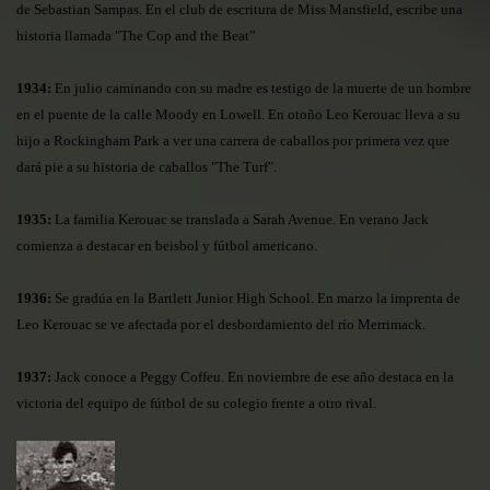
de Sebastian Sampas. En el club de escritura de Miss M
ansfield, escribe una
historia llamada "The Cop and the Beat"
1934:
En julio caminando con su madre es testigo de la muerte de un hombre
en el puente de la calle Moody en Lowell. En otoño Leo Kerouac lleva a su
hijo a Rockingham Park a ver una carrera de caballos por primera vez que
dará pie a su historia de caballos "The Turf".
1935:
La familia Kerouac se translada a Sarah Avenue. En verano Jack
comienza a destacar en beisbol y fútbol americano.
1936:
Se gradúa en la Bartlett Junior High School. En marzo la imprenta de
Leo Kerouac se ve afectada por el desbordamiento del río Merrimack.
1937:
Jack conoce a Peggy Coffeu. En noviembre de ese año destaca en la
victoria del equipo de fútbol de su colegio frente a otro rival.