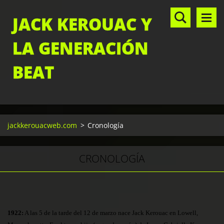
JACK KEROUAC Y
LA GENERACIÓN
BEAT
jackkerouacweb.com
>
Cronología
CRONOLOGÍA
1922:
A las 5 de la tarde del 12 de marzo nace Jack Kerouac en Lowell,