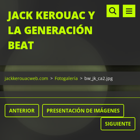
JACK KEROUAC Y
LA GENERACIÓN
BEAT
jackkerouacweb.com
>
Fotogalería
>
bw_jk_ca2.jpg
ANTERIOR
PRESENTACIÓN DE IMÁGENES
SIGUIENTE